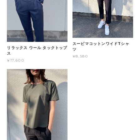
スーピマコットンワイドTシャ
リラックス ウール タックトップ
ツ
ス
¥8,580
¥17,600