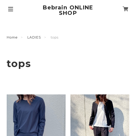
Bebrain ONLINE
SHOP
Home
LADIES
tops
tops