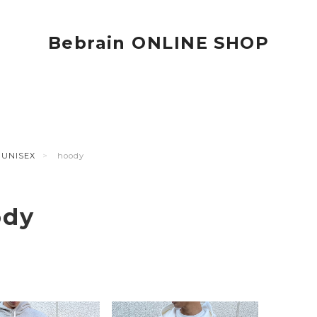
Bebrain ONLINE SHOP
UNISEX
hoody
ody