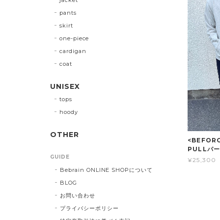
pants
skirt
one-piece
cardigan
coat
UNISEX
tops
hoody
OTHER
<BEFO
PULLパ
GUIDE
¥25,300
Bebrain ONLINE SHOPについて
BLOG
お問い合わせ
プライバシーポリシー