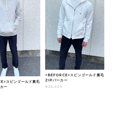
<BEFORCE>スビンゴールド裏毛
ZIPパーカー
RCE>スビンゴールド裏毛
¥26,400
ーカー