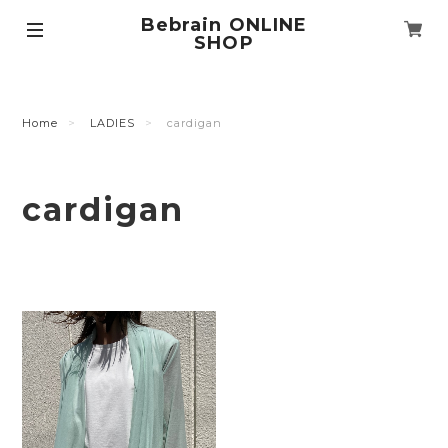
Bebrain ONLINE
SHOP
Home
LADIES
cardigan
cardigan