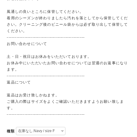
風通しの良いところに保管してください。
着用のシーズンが終わりましたら汚れを落としてから保管してくだ
さい。クリーニング後のビニール袋からは必ず取り出して保管して
ください。
-------------------------------------------------
お問い合わせについて
土・日・祝日はお休みをいただいております。
お休み中にいただいたお問い合わせについては翌週のお返事になり
ます。
-------------------------------------------------
返品について
返品はお受け致しかねます。
ご購入の際はサイズをよくご確認いただきますようお願い致しま
す。
-------------------------------------------------
種類