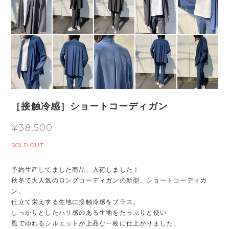
［接触冷感］ショートコーディガン
¥38,500
SOLD OUT
予約生産してました商品、入荷しました！
秋冬で大人気のロングコーディガンの新型、ショートコーディガ
ン。
仕立て栄えする生地に接触冷感をプラス。
しっかりとしたハリ感のある生地をたっぷりと使い
風でゆれるシルエットが上品な一枚に仕上がりました。