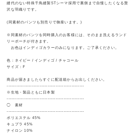
縫代のない特殊千鳥縫製STシーマ採用で裏側まで自慢したくなる贅
沢な羽織りです。
(同素材のパンツも別売りで御座います。)
※同素材のパンツを同時購入のお客様には、そのまま洗えるランド
リーポーチが付きます。
お色はインディゴカラーのみになります。ご了承ください。
色：ネイビー / インディゴ / チャコール
サイズ：F
商品が届きましたらすぐに配送箱からお出しください。
-------------------------------------------------
※生地・製品ともに日本製
-------------------------------------------------
◯ 素材
-------------------------------------------------
ポリエステル 45%
キュプラ 45%
ナイロン 10%