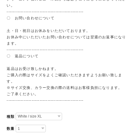
い。
-------------------------------------------------
〇 お問い合わせについて
土・日・祝日はお休みをいただいております。
お休み中にいただいたお問い合わせについては翌週のお返事になり
ます。
-------------------------------------------------
〇 返品について
返品はお受け致しかねます。
ご購入の際はサイズをよくご確認いただきますようお願い致しま
す。
※サイズ交換、カラー交換の際の送料はお客様負担になります。
ご了承ください。
-------------------------------------------------
種類
数量