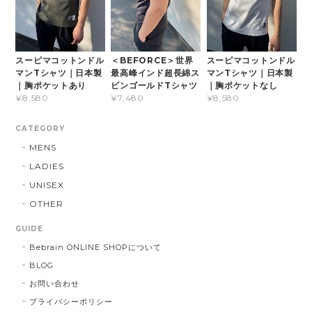
スーピマコットンドル
＜BEFORCE＞世界
スーピマコットンドル
マンTシャツ｜日本製
最高峰インド超長綿ス
マンTシャツ｜日本製
｜胸ポケットあり
ビンゴールドTシャツ
｜胸ポケットなし
¥8,580
¥7,480
¥8,580
CATEGORY
MENS
LADIES
UNISEX
OTHER
GUIDE
Bebrain ONLINE SHOPについて
BLOG
お問い合わせ
プライバシーポリシー