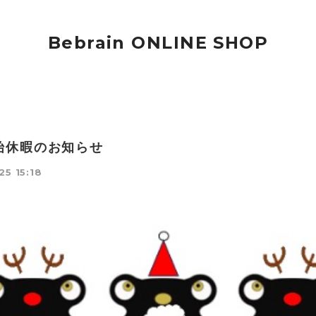
Bebrain ONLINE SHOP
始休暇のお知らせ
25 15:18